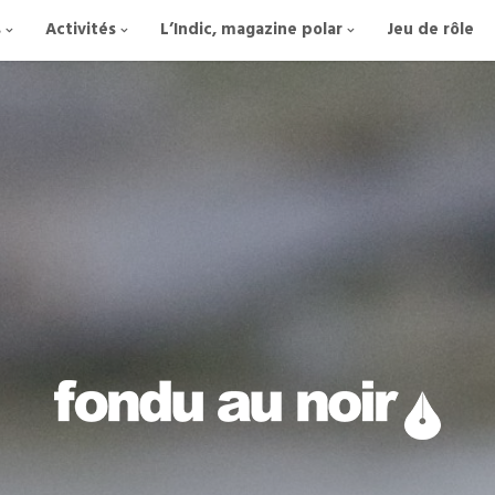
s
Activités
L’Indic, magazine polar
Jeu de rôle