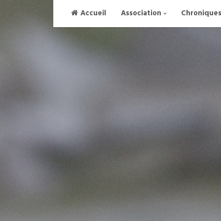
Skip
Accueil
Association
Chronique
to
content