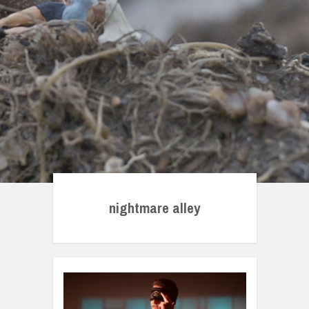
nightmare alley