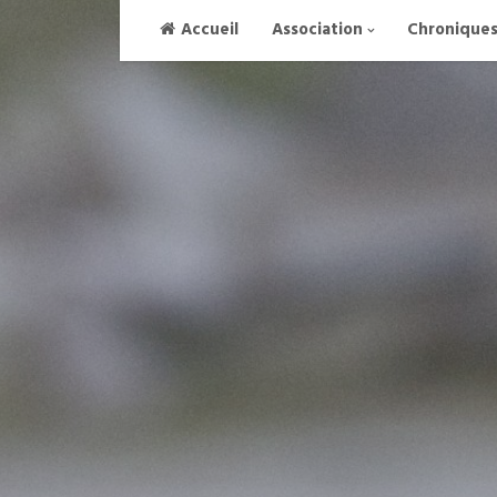
Skip
Accueil
Association
Chronique
to
content