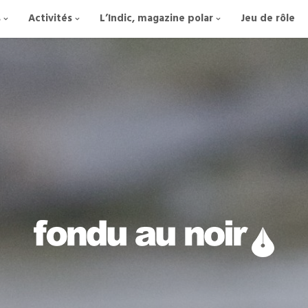
s
Activités
L’Indic, magazine polar
Jeu de rôle