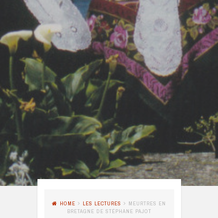
HOME
LES LECTURES
MEURTRES EN
BRETAGNE DE STÉPHANE PAJOT