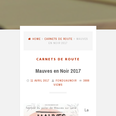
HOME
CARNETS DE ROUTE
MAUVES
EN NOIR 2017
CARNETS DE ROUTE
Mauves en Noir 2017
11 AVRIL 2017
FONDUAUNOIR
3888
VIEWS
La