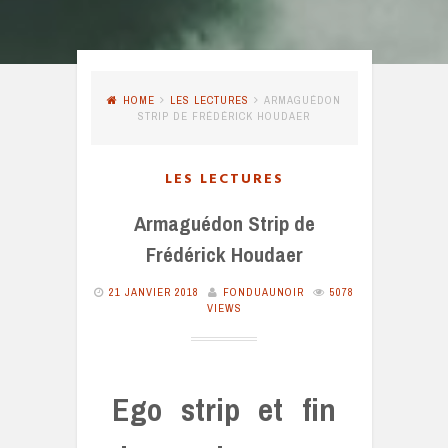
HOME
LES LECTURES
ARMAGUÉDON
STRIP DE FRÉDÉRICK HOUDAER
LES LECTURES
Armaguédon Strip de
Frédérick Houdaer
21 JANVIER 2018
FONDUAUNOIR
5078
VIEWS
Ego strip et fin