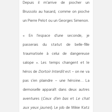
Depuis il m’arrive de piocher un
Brussolo au hasard, comme on pioche
un Pierre Pelot ou un Georges Simenon.
« En l’espace d’une seconde, je
passerais du statut de belle-fille
traumatisée à celui de dangereuse
salope ». Les temps changent et le
héros de
Dortoir Interdit
est – on ne va
pas s’en plaindre – une héroïne… La
demoiselle apparaît dans deux autres
aventures (
Ceux d’en bas
et
Le chat
aux yeux jaunes
). Le job de Mikie Katz