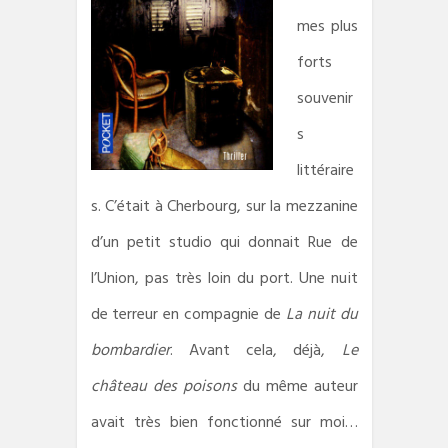
mes plus
forts
souvenir
s
littéraire
s. C’était à Cherbourg, sur la mezzanine
d’un petit studio qui donnait Rue de
l’Union, pas très loin du port. Une nuit
de terreur en compagnie de
La nuit du
bombardier
. Avant cela, déjà,
Le
château des poisons
du même auteur
avait très bien fonctionné sur moi…