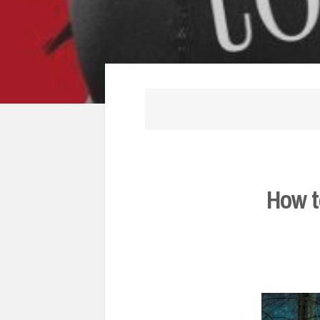
How t