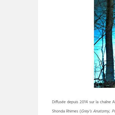
Diffusée depuis 2014 sur la chaîne AB
Shonda Rhimes (
Grey’s Anatomy
,
P