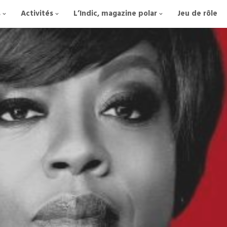
s
Activités
L’Indic, magazine polar
Jeu de rôle