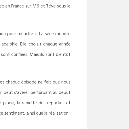
usée en France sur M6 et Téva sous le
n pour meurtre ». La série raconte
ladelphie. Elle choisit chaque année
i sont confiées. Mais ils sont bientôt
r et chaque épisode ne fait que nous
ion peut s’avérer perturbant au début
laisir, la rapidité des reparties et
sentiment, ainsi que la réalisation :