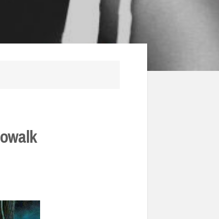
Nowalk