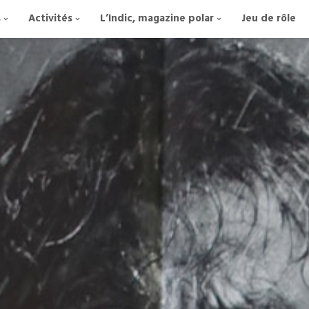
s
Activités
L’Indic, magazine polar
Jeu de rôle