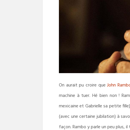
On aurait pu croire que
John Ramb
machine à tuer. Hé bien non ! Ramb
mexicaine et Gabrielle sa petite fill
(avec une certaine jubilation) à sa
façon. Rambo y parle un peu plus, i