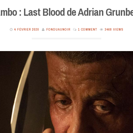
mbo : Last Blood de Adrian Grunb
4 FÉVRIER 2020
FONDUAUNOIR
1 COMMENT
3468 VIEWS