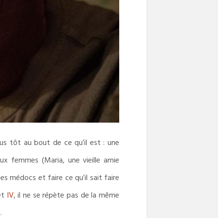
us tôt au bout de ce qu’il est : une
eux femmes (Maria, une vieille amie
es médocs et faire ce qu’il sait faire
et
IV
, il ne se répète pas de la même
.