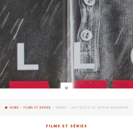
HOME
FILMS ET SÉRIES
RAMBO : LAST BLOOD DE ADRIAN GRUNBERG
FILMS ET SÉRIES