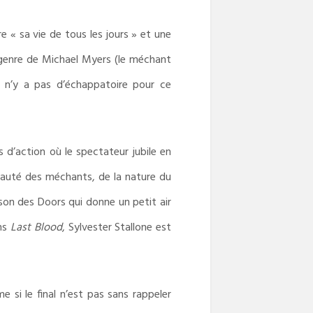
 « sa vie de tous les jours » et une
 genre de Michael Myers (le méchant
Il n’y a pas d’échappatoire pour ce
 d’action où le spectateur jubile en
uauté des méchants, de la nature du
on des Doors qui donne un petit air
ans
Last Blood
, Sylvester Stallone est
si le final n’est pas sans rappeler