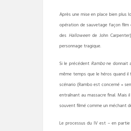
Après une mise en place bien plus l
opération de sauvetage façon film 
des
Halloween
de John Carpenter)
personnage tragique.
Si le précédent
Rambo
ne donnait a
même temps que le héros quand il 
scénario (Rambo est concerné « sen
entraînant au massacre final. Mais 
souvent filmé comme un méchant de 
Le processus du IV est – en partie