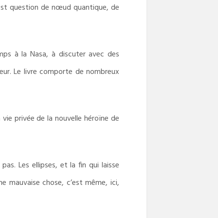
l est question de nœud quantique, de
emps à la Nasa, à discuter avec des
teur. Le livre comporte de nombreux
 vie privée de la nouvelle héroïne de
s. Les ellipses, et la fin qui laisse
e mauvaise chose, c’est même, ici,