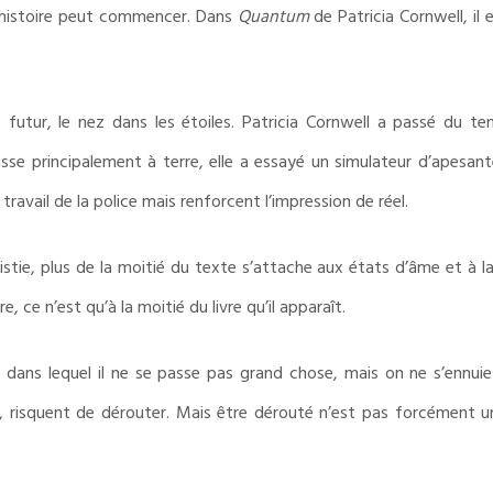
’histoire peut commencer. Dans
Quantum
de Patricia Cornwell, i
 futur, le nez dans les étoiles. Patricia Cornwell a passé du t
sse principalement à terre, elle a essayé un simulateur d’apesan
travail de la police mais renforcent l’impression de réel.
stie, plus de la moitié du texte s’attache aux états d’âme et à la
e, ce n’est qu’à la moitié du livre qu’il apparaît.
dans lequel il ne se passe pas grand chose, mais on ne s’ennuie pa
 risquent de dérouter. Mais être dérouté n’est pas forcément un