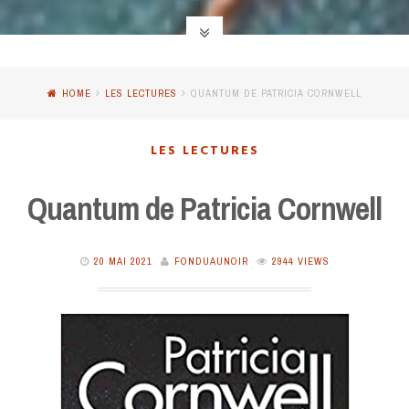
HOME
LES LECTURES
QUANTUM DE PATRICIA CORNWELL
LES LECTURES
Quantum de Patricia Cornwell
20 MAI 2021
FONDUAUNOIR
2944 VIEWS