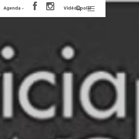
Agenda
Vidéos polar