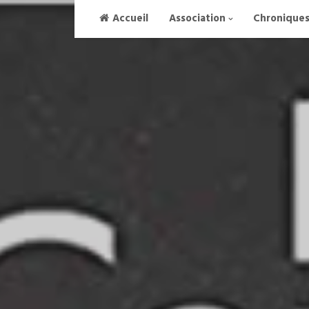
Skip
Accueil
Association
Chronique
to
content