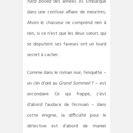
hard boiled
des années 30. Embarqué
dans une confuse affaire de meurtres,
Ahorn le chasseur ne comprend rien à
rien, si ce n’est que les deux sœurs qui
se disputent ses faveurs ont un lourd
secret à cacher.
Comme dans le roman noir, l’enquête –
un clin d’œil au
Grand Sommeil
? – est
secondaire. Ce qui frappe, c’est
d’abord l’audace de l’écrivain – dans
cette énigme, la difficulté pour le
détective est d’abord de manier