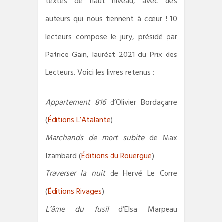
textes de haut niveau, avec des
auteurs qui nous tiennent à cœur ! 10
lecteurs compose le jury, présidé par
Patrice Gain, lauréat 2021 du Prix des
Lecteurs. Voici les livres retenus :
Appartement 816
d’Olivier Bordaçarre
(
Éditions L’Atalante
)
Marchands de mort subite
de Max
Izambard (
Éditions du Rouergue
)
Traverser la nuit
de Hervé Le Corre
(
Éditions Rivages
)
L’âme du fusil
d’Elsa Marpeau