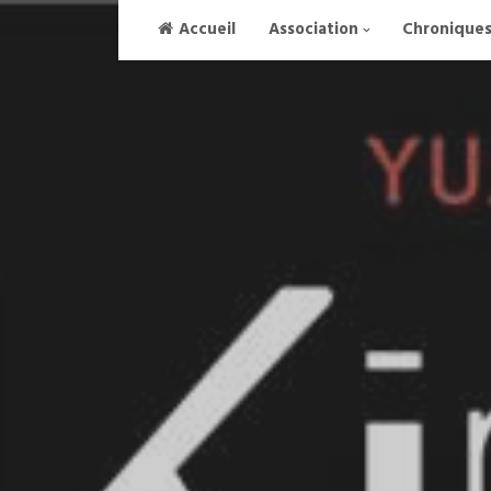
Skip
Accueil
Association
Chronique
to
content