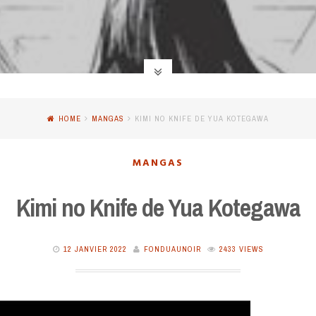
HOME
MANGAS
KIMI NO KNIFE DE YUA KOTEGAWA
MANGAS
Kimi no Knife de Yua Kotegawa
12 JANVIER 2022
FONDUAUNOIR
2433 VIEWS