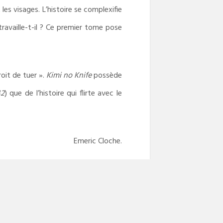
les visages. L’histoire se complexifie
travaille-t-il ? Ce premier tome pose
oit de tuer ».
Kimi no Knife
possède
42
) que de l’histoire qui flirte avec le
Emeric Cloche.