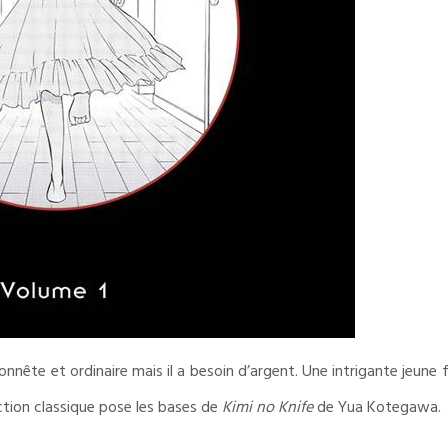
nnête et ordinaire mais il a besoin d’argent. Une intrigante jeune
tion classique pose les bases de
Kimi no Knife
de Yua Kotegawa.