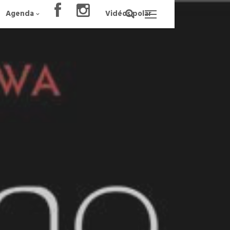
Agenda
Vidéos polar