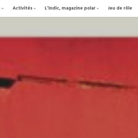
s
Activités
L’Indic, magazine polar
Jeu de rôle