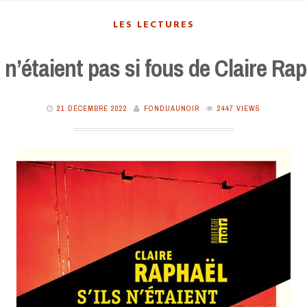
LES LECTURES
s n’étaient pas si fous de Claire Ra
21 DÉCEMBRE 2022
FONDUAUNOIR
2447 VIEWS