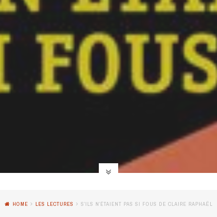
HOME
LES LECTURES
S’ILS N’ÉTAIENT PAS SI FOUS DE CLAIRE RAPHAËL