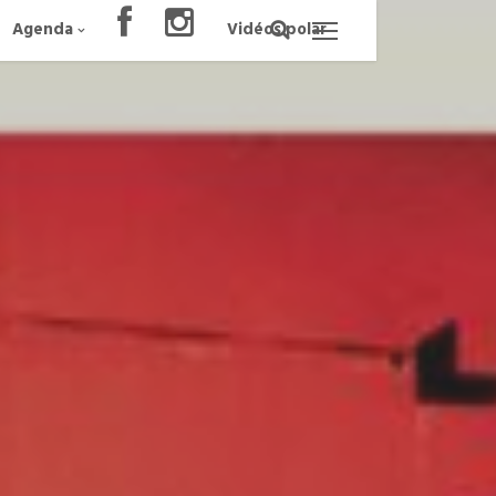
Agenda
Vidéos polar