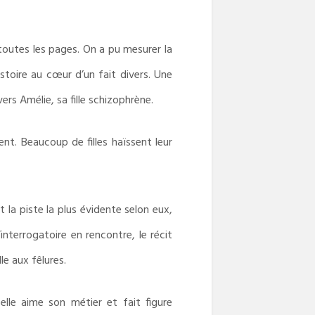
 toutes les pages. On a pu mesurer la
istoire au cœur d’un fait divers. Une
rs Amélie, sa fille schizophrène.
ent. Beaucoup de filles haïssent leur
 la piste la plus évidente selon eux,
interrogatoire en rencontre, le récit
le aux fêlures.
 elle aime son métier et fait figure