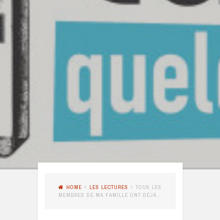
HOME
LES LECTURES
TOUS LES
MEMBRES DE MA FAMILLE ONT DÉJÀ…