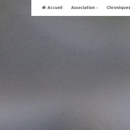
Skip
Accueil
Association
Chronique
to
content