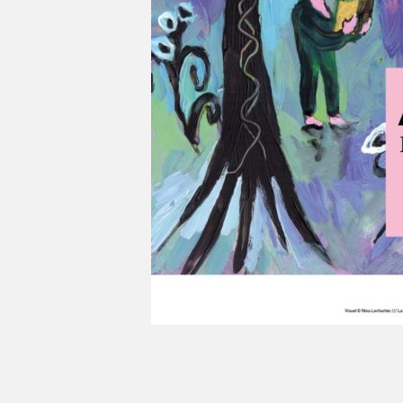
Du 2 au 5 mars le festival Atlantide