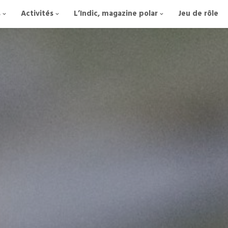
s
Activités
L’Indic, magazine polar
Jeu de rôle