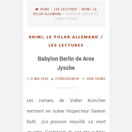
HOME
LES LECTURES
KRIMI, LE
POLAR ALLEMAND
BABYLON BERLIN DE
ARNE JYSCHE
KRIMI, LE POLAR ALLEMAND
/
LES LECTURES
Babylon Berlin de Arne
Jysche
8 MAI 2019
FONDUAUNOIR
4306 VIEWS
Les romans de Volker Kutscher
mettent en scène l’inspecteur Gereon
Rath (
Le poisson mouillé
,
La mort