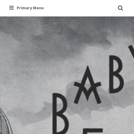
Skip
Primary Menu
to
content