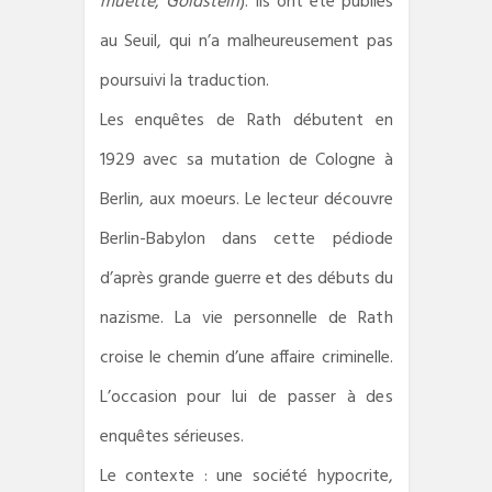
muette
,
Goldstein
). Ils ont été publiés
au Seuil, qui n’a malheureusement pas
poursuivi la traduction.
Les enquêtes de Rath débutent en
1929 avec sa mutation de Cologne à
Berlin, aux moeurs. Le lecteur découvre
Berlin-Babylon dans cette pédiode
d’après grande guerre et des débuts du
nazisme. La vie personnelle de Rath
croise le chemin d’une affaire criminelle.
L’occasion pour lui de passer à des
enquêtes sérieuses.
Le contexte : une société hypocrite,