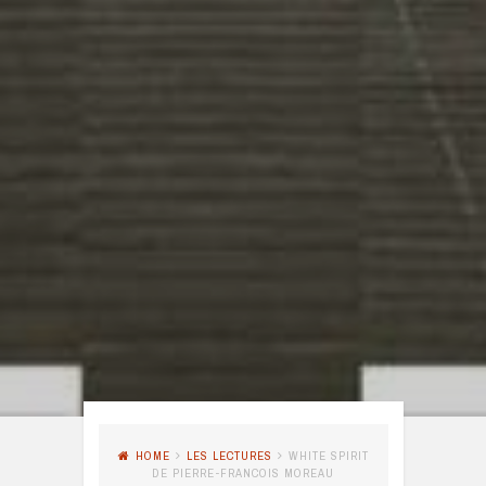
HOME
LES LECTURES
WHITE SPIRIT
DE PIERRE-FRANCOIS MOREAU