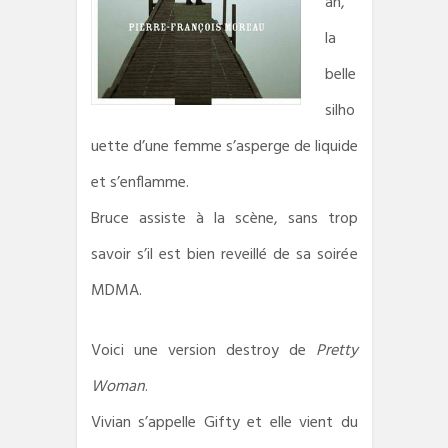
an,
la
belle
silho
uette d’une femme s’asperge de liquide
et s’enflamme.
Bruce assiste à la scène, sans trop
savoir s’il est bien reveillé de sa soirée
MDMA.
Voici une version destroy de
Pretty
Woman
.
Vivian s’appelle Gifty et elle vient du