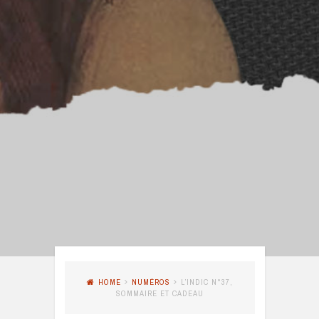
HOME
NUMÉROS
L’INDIC N°37,
SOMMAIRE ET CADEAU