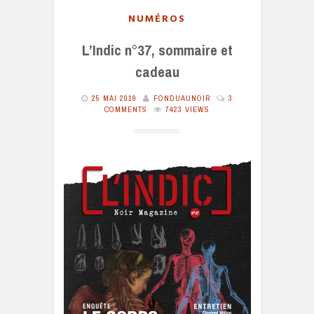
NUMÉROS
L’Indic n°37, sommaire et
cadeau
25 MAI 2019
FONDUAUNOIR
3
COMMENTS
7423 VIEWS