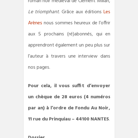
roman noir médiéval de Clément Milian,
Le triomphant
. Grâce aux éditions
Les
Arènes
nous sommes heureux de l’offrir
aux 5 prochains (ré)abonnés, qui en
apprendront également un peu plus sur
l’auteur à travers une interview dans
nos pages.
Pour cela, il vous suffit d’envoyer
un chèque de 28 euros (4 numéros
par an) à l’ordre de Fondu Au Noir,
11 rue du Prinquiau – 44100 NANTES
.
Dossier