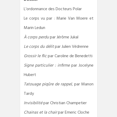
L’ordonnance des Docteurs Polar
Le corps vu par : Marie Van Moere et
Marin Ledun
À corps perdu
par Jérôme Jukal
Le corps du délit
par Julien Védrenne
Grossir le flic
par Caroline de Benedetti
Signe particulier : infirme
par Jocelyne
Hubert
Tatouage piqûre de rappel
, par Manon
Tardy
Invisibilité
par Christian Champetier
Chainas et la chair
par Emeric Cloche