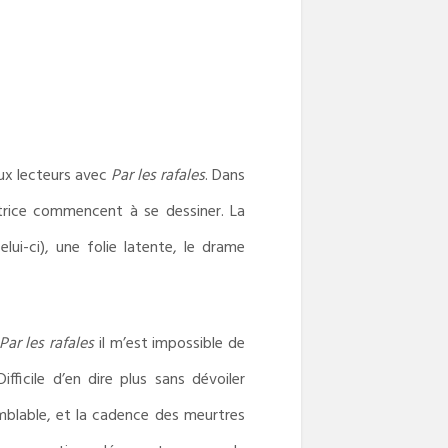
ux lecteurs avec
Par les rafales
. Dans
utrice commencent à se dessiner. La
ui-ci), une folie latente, le drame
Par les rafales
il m’est impossible de
fficile d’en dire plus sans dévoiler
emblable, et la cadence des meurtres