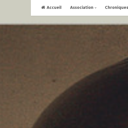
Skip
Accueil
Association
Chronique
to
content