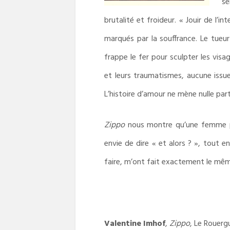
se
brutalité et froideur. « Jouir de l
marqués par la souffrance. Le tueur
frappe le fer pour sculpter les visa
et leurs traumatismes, aucune issu
L’histoire d’amour ne mène nulle par
Zippo
nous montre qu’une femme peu
envie de dire « et alors ? », tout 
faire, m’ont fait exactement le mêm
Valentine Imhof
,
Zippo
, Le Rouerg