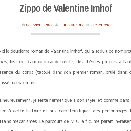
Zippo de Valentine Imhof
22 JANVIER 2020
FONDUAUNOIR
3374 VIEWS
ici le deuxième roman de Valentine Imhof, qui a séduit de nombre
ppo
, histoire d’amour incandescente, des thèmes propres à l’a
ésence du corps (tatoué dans son premier roman, brûlé dans cel
ussé au maximum.
lheureusement, je reste hermétique à son style, et comme dans
oire à cette histoire et aux caractéristiques des personnages. Di
rtains mécanismes. Le parcours de Mia, la flic, me paraît invrais