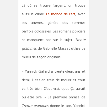
Là où se trouve l’argent, on trouve
aussi le crime.
Le monde de l’art
, avec
ses œuvres, génère des sommes
parfois colossales. Les romans policiers
ne manquent pas sur le sujet.
Trente
gramme
s de Gabrielle Massat utilise ce
milieu de façon originale.
« Yannick Gallard a trente-deux ans et
demi, il est en train de mourir et tout
va très bien. C’est vrai, quoi. Ça aurait
pu être pire. » La première phrase de
Trente grammes
donne le ton. Yannick