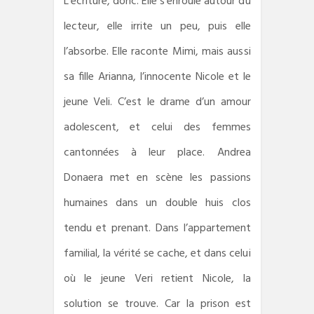
L’écriture, donc. Elle s’enroule autour du
lecteur, elle irrite un peu, puis elle
l’absorbe. Elle raconte Mimi, mais aussi
sa fille Arianna, l’innocente Nicole et le
jeune Veli. C’est le drame d’un amour
adolescent, et celui des femmes
cantonnées à leur place. Andrea
Donaera met en scène les passions
humaines dans un double huis clos
tendu et prenant. Dans l’appartement
familial, la vérité se cache, et dans celui
où le jeune Veri retient Nicole, la
solution se trouve. Car la prison est