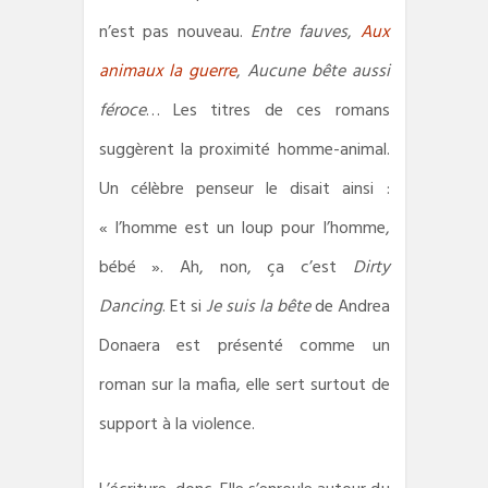
n’est pas nouveau.
Entre fauves
,
Aux
animaux la guerre
,
Aucune bête aussi
féroce
… Les titres de ces romans
suggèrent la proximité homme-animal.
Un célèbre penseur le disait ainsi :
« l’homme est un loup pour l’homme,
bébé ». Ah, non, ça c’est
Dirty
Dancing
. Et si
Je suis la bête
de Andrea
Donaera est présenté comme un
roman sur la mafia, elle sert surtout de
support à la violence.