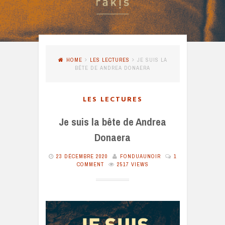
HOME
LES LECTURES
JE SUIS LA
BÊTE DE ANDREA DONAERA
LES LECTURES
Je suis la bête de Andrea
Donaera
23 DÉCEMBRE 2020
FONDUAUNOIR
1
COMMENT
2517 VIEWS