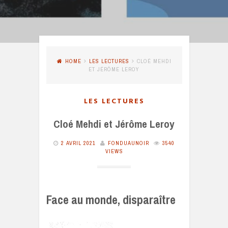
HOME
LES LECTURES
CLOÉ MEHDI
ET JÉRÔME LEROY
LES LECTURES
Cloé Mehdi et Jérôme Leroy
2 AVRIL 2021
FONDUAUNOIR
3540
VIEWS
Face au monde, disparaître