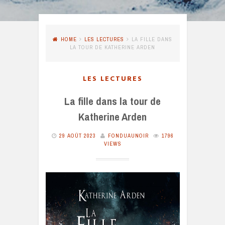
HOME
LES LECTURES
LA FILLE DANS
LA TOUR DE KATHERINE ARDEN
LES LECTURES
La fille dans la tour de
Katherine Arden
29 AOÛT 2023
FONDUAUNOIR
1796
VIEWS