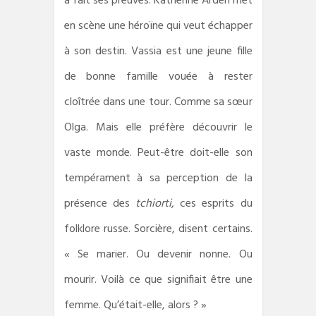
a fait ses preuves. Katherine Arden met
en scène une héroïne qui veut échapper
à son destin. Vassia est une jeune fille
de bonne famille vouée à rester
cloîtrée dans une tour. Comme sa sœur
Olga. Mais elle préfère découvrir le
vaste monde. Peut-être doit-elle son
tempérament à sa perception de la
présence des
tchiorti
, ces esprits du
folklore russe. Sorcière, disent certains.
« Se marier. Ou devenir nonne. Ou
mourir. Voilà ce que signifiait être une
femme. Qu’était-elle, alors ? »