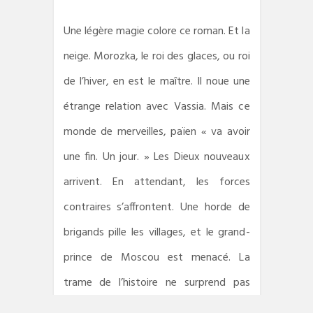
Une légère magie colore ce roman. Et la
neige. Morozka, le roi des glaces, ou roi
de l’hiver, en est le maître. Il noue une
étrange relation avec Vassia. Mais ce
monde de merveilles, païen « va avoir
une fin. Un jour. » Les Dieux nouveaux
arrivent. En attendant, les forces
contraires s’affrontent. Une horde de
brigands pille les villages, et le grand-
prince de Moscou est menacé. La
trame de l’histoire ne surprend pas
toujours. Mais quand l’autrice décrit les