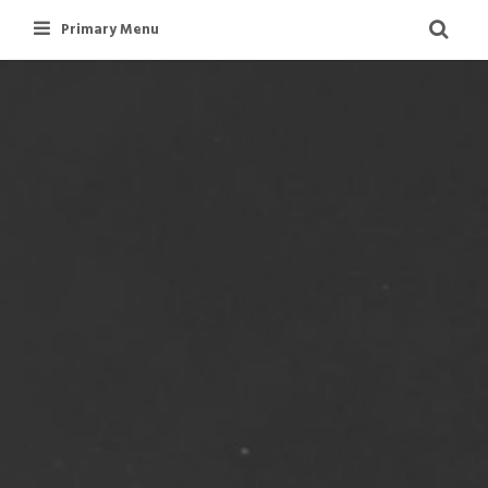
Skip
Primary Menu
to
content