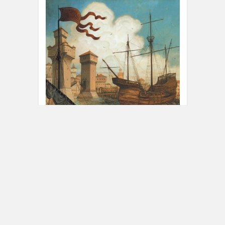
S’il ne nie pas qu’on puisse écrire pour le
plaisir de divertir, on sent que chez Guy