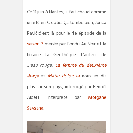
Ce 11 juin à Nantes, il fait chaud comme
un été en Croatie. Ça tombe bien, Jurica
Pavičić est là pour le 4e épisode de la
saison 2
menée par Fondu Au Noir et la
librairie La Géothèque. L’auteur de
L’eau rouge
,
La femme du deuxième
étage
et
Mater dolorosa
nous en dit
plus sur son pays, interrogé par Benoît
Albert, interprété par
Morgane
Saysana
.