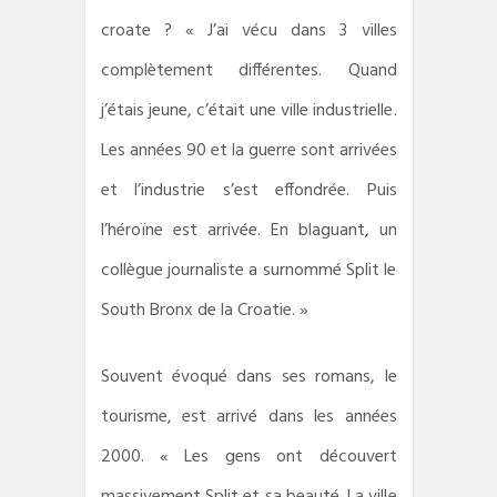
croate ? « J’ai vécu dans 3 villes
complètement différentes. Quand
j’étais jeune, c’était une ville industrielle.
Les années 90 et la guerre sont arrivées
et l’industrie s’est effondrée. Puis
l’héroïne est arrivée. En blaguant, un
collègue journaliste a surnommé Split le
South Bronx de la Croatie. »
Souvent évoqué dans ses romans, le
tourisme, est arrivé dans les années
2000. « Les gens ont découvert
massivement Split et sa beauté. La ville