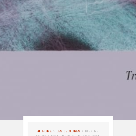
HOME
LES LECTURES
RIEN NE
POURRA T’ATTEINDRE DE NICOLA MAYE