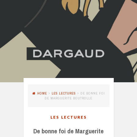
HOME
LES LECTURES
DE BONNE FOI
DE MARGUERITE BOUTROLLE
LES LECTURES
De bonne foi de Marguerite