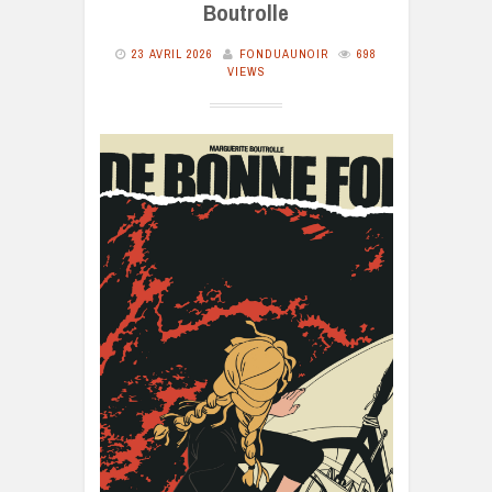
Boutrolle
23 AVRIL 2026
FONDUAUNOIR
698
VIEWS