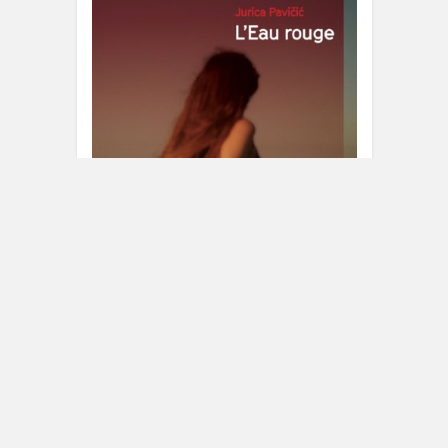
L’eau rouge de Jurica Pavičić
9 MARS 2026