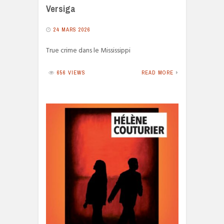
Versiga
24 MARS 2026
True crime dans le Mississippi
656 VIEWS
READ MORE