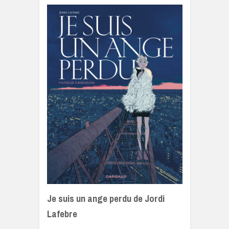
Je suis un ange perdu de Jordi
Lafebre