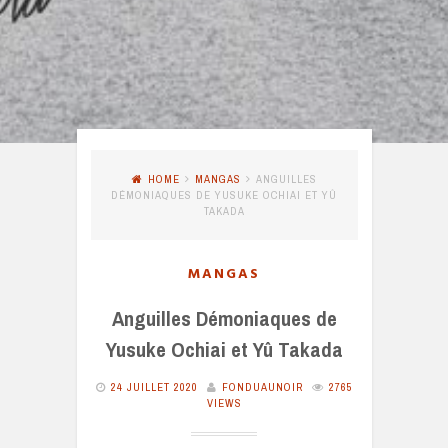
HOME
MANGAS
ANGUILLES
DÉMONIAQUES DE YUSUKE OCHIAI ET YÛ
TAKADA
MANGAS
Anguilles Démoniaques de
Yusuke Ochiai et Yû Takada
24 JUILLET 2020
FONDUAUNOIR
2765
VIEWS