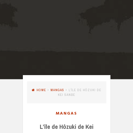
HOME
MANGAS
L’ÎLE DE HÔZUKI DE
KEI SANBE
MANGAS
L’île de Hôzuki de Kei