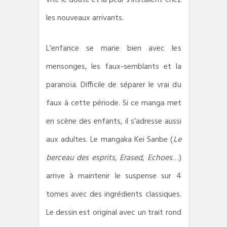
vite le doute et la peur s’installent chez
les nouveaux arrivants.
L’enfance se marie bien avec les
mensonges, les faux-semblants et la
paranoïa. Difficile de séparer le vrai du
faux à cette période. Si ce manga met
en scène des enfants, il s’adresse aussi
aux adultes. Le mangaka Kei Sanbe (
Le
berceau des esprits
,
Erased
,
Echoes
…)
arrive à maintenir le suspense sur 4
tomes avec des ingrédients classiques.
Le dessin est original avec un trait rond