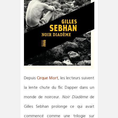
Depuis
Cirque Mort
, les lecteurs suivent
la lente chute du flic Dapper dans un
monde de noirceur.
Noir Diadème
de
Gilles Sebhan prolonge ce qui avait
commencé comme une trilogie sur