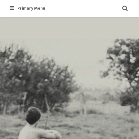
Skip
Primary Menu
to
content