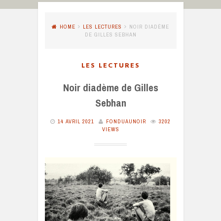
HOME
LES LECTURES
NOIR DIADÈME
DE GILLES SEBHAN
LES LECTURES
Noir diadème de Gilles
Sebhan
14 AVRIL 2021
FONDUAUNOIR
3202
VIEWS