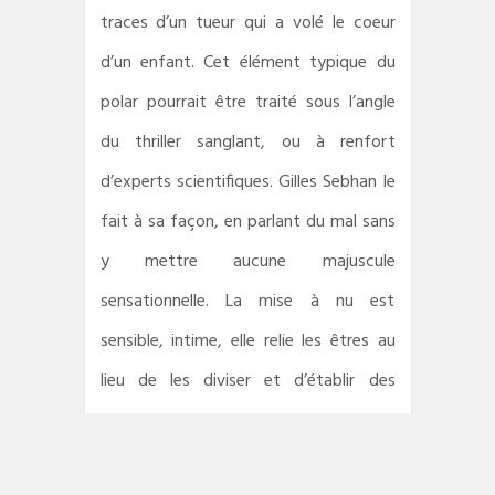
traces d’un tueur qui a volé le coeur
d’un enfant. Cet élément typique du
polar pourrait être traité sous l’angle
du thriller sanglant, ou à renfort
d’experts scientifiques. Gilles Sebhan le
fait à sa façon, en parlant du mal sans
y mettre aucune majuscule
sensationnelle. La mise à nu est
sensible, intime, elle relie les êtres au
lieu de les diviser et d’établir des
catégories. Le grand méchant existe,
mais jamais il ne se trouve au coeur du