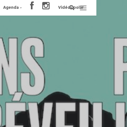
Agenda
Vidéos polar