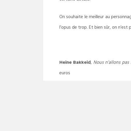
On souhaite le meilleur au personna
l’opus de trop. Et bien sûr, on n’est 
Heine Bakkeid
,
Nous n’allons pas 
euros