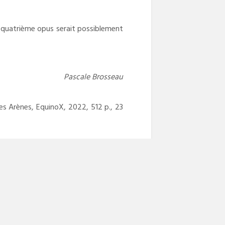
n quatrième opus serait possiblement
Pascale Brosseau
es Arènes, EquinoX, 2022, 512 p., 23