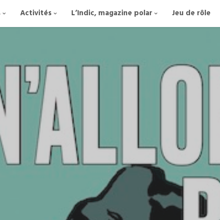
s
Activités
L’Indic, magazine polar
Jeu de rôle