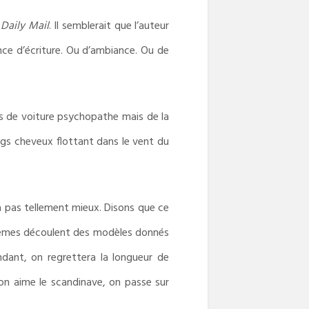
u
Daily Mail
. Il semblerait que l’auteur
ance d’écriture. Ou d’ambiance. Ou de
s de voiture psychopathe mais de la
ngs cheveux flottant dans le vent du
a pas tellement mieux. Disons que ce
roblèmes découlent des modèles donnés
dant, on regrettera la longueur de
on aime le scandinave, on passe sur