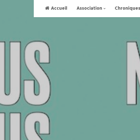
Skip
Accueil
Association
Chronique
to
content