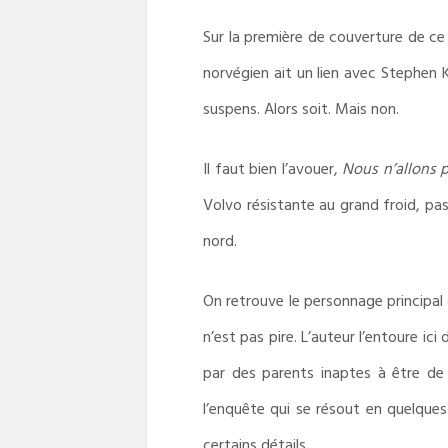
Sur la première de couverture de ce
norvégien ait un lien avec Stephen K
suspens. Alors soit. Mais non.
Il faut bien l’avouer,
Nous n’allons p
Volvo résistante au grand froid, pa
nord.
On retrouve le personnage principal
n’est pas pire. L’auteur l’entoure i
par des parents inaptes à être de
l’enquête qui se résout en quelques
certains détails.