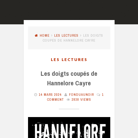
HOME
LES LECTURES
LES DOIGTS
COUPÉS DE HANNELORE CAYRE
LES LECTURES
Les doigts coupés de
Hannelore Cayre
14 MARS 2024
FONDUAUNOIR
1
COMMENT
2838 VIEWS