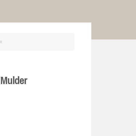
ER
 Mulder