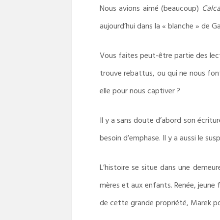
Nous avions aimé (beaucoup)
Calca
aujourd’hui dans la « blanche » de Ga
Vous faites peut-être partie des lec
trouve rebattus, ou qui ne nous font
elle pour nous captiver ?
Il y a sans doute d’abord son écritu
besoin d’emphase. Il y a aussi le sus
L’histoire se situe dans une demeur
mères et aux enfants. Renée, jeune fr
de cette grande propriété, Marek po