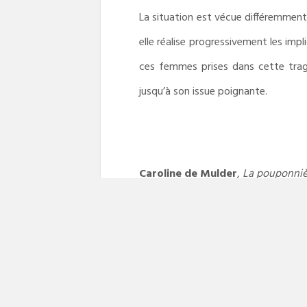
La situation est vécue différemment 
elle réalise progressivement les impl
ces femmes prises dans cette tragé
jusqu’à son issue poignante.
Caroline de Mulder
,
La pouponniè