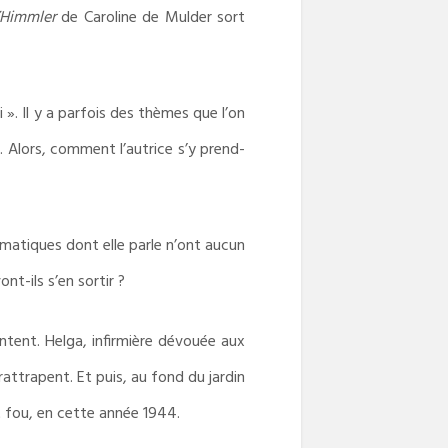
’Himmler
de Caroline de Mulder sort
». Il y a parfois des thèmes que l’on
. Alors, comment l’autrice s’y prend-
amatiques dont elle parle n’ont aucun
nt-ils s’en sortir ?
ntent. Helga, infirmière dévouée aux
rattrapent. Et puis, au fond du jardin
t fou, en cette année 1944.