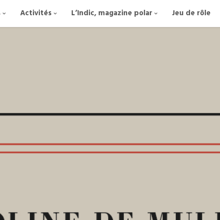
s
Activités
L’Indic, magazine polar
Jeu de rôle