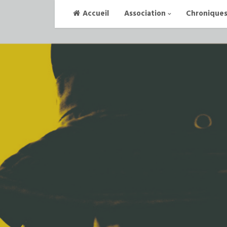
Skip
Accueil
Association
Chronique
to
content