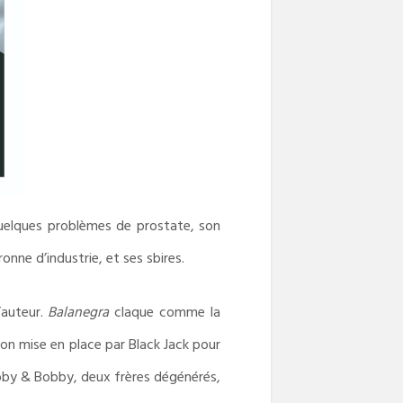
a quelques problèmes de prostate, son
onne d’industrie, et ses sbires.
l’auteur.
Balanegra
claque comme la
tion mise en place par Black Jack pour
bby & Bobby, deux frères dégénérés,