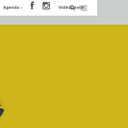
Agenda
Vidéos polar