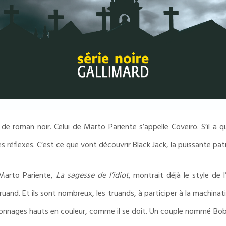
s de roman noir. Celui de Marto Pariente s’appelle Coveiro. S’il 
es réflexes. C’est ce que vont découvrir Black Jack, la puissante patr
Marto Pariente,
La sagesse de l’idiot
, montrait déjà le style de 
truand. Et ils sont nombreux, les truands, à participer à la machina
rsonnages hauts en couleur, comme il se doit. Un couple nommé Bo