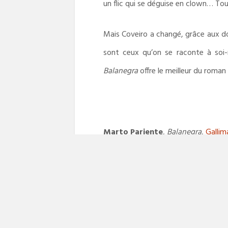
un flic qui se déguise en clown… To
Mais Coveiro a changé, grâce aux do
sont ceux qu’on se raconte à soi-
Balanegra
offre le meilleur du roman
Marto Pariente
,
Balanegra
,
Gallim