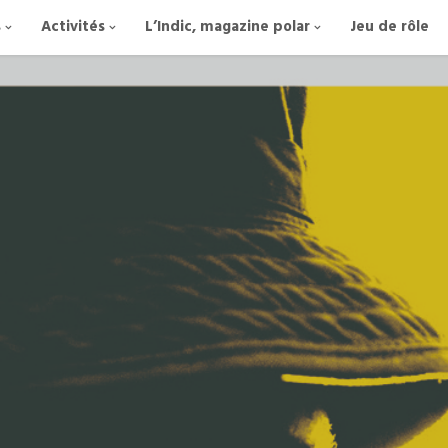
s
Activités
L’Indic, magazine polar
Jeu de rôle